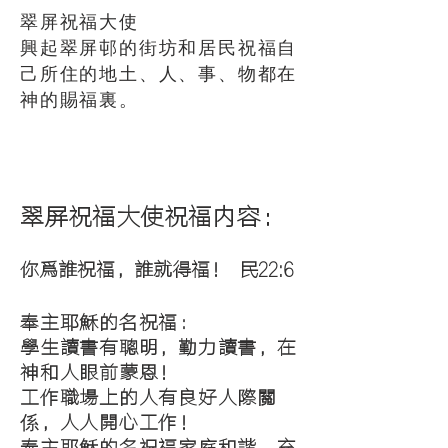
翠屏祝福大使
​興起翠屏邨的街坊和居民祝福自
己所住的地土、人、事、物都在
神的賜福裏。
翠屏祝福大使祝福内容：
你爲誰祝福，誰就得福！ 民22:6
奉主耶穌的名祝福：
學生讀書有聰明，勤力讀書，在
神和人眼前蒙恩！
工作職場上的人有良好人際關
係
，人人開心工作！