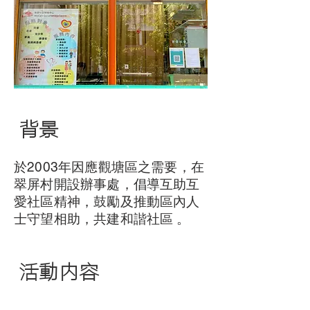
背景
於2003年因應觀塘區之需要，在
翠屏村開設辦事處，倡導互助互
愛社區精神，鼓勵及推動區內人
士守望相助，共建和諧社區 。
活動内容