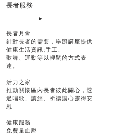
長者服務
長者月會
針對長者的需要，舉辦講座提供
健康生活資訊;手工、
歌舞、運動等以輕鬆的方式表
達。
活力之家
推動關懷區內長者彼此關心，透
過唱歌、讀經、祈禱讓心靈得安
慰
健康服務
免費量血壓