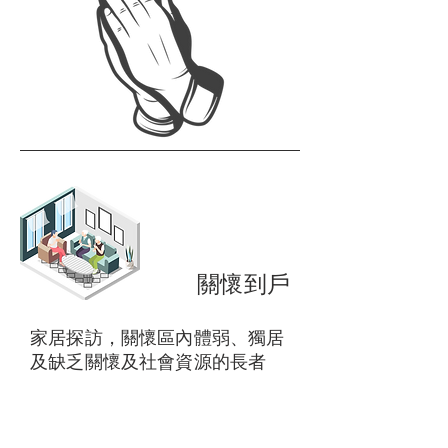
關懷到戶
家居探訪，關懷區內體弱、獨居
及缺乏關懷及社會資源的長者