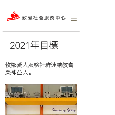
致愛社會服務中心
2021年目標
​牧鄰愛人服務社群連結教會
榮神益人。