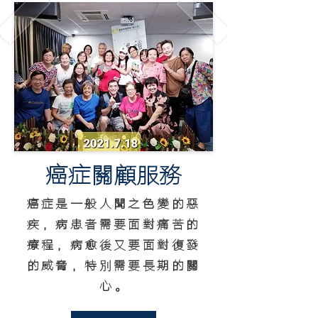
癌症關顧服務
癌症是一般人聞之色變的惡
疾，病患者需要面對痛苦的
療程，病愈後又要面對復發
的威脅，特
別
需要長期的關
心。