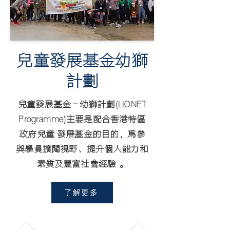
兒童發展基金幼獅
計劃
兒童發展基金–幼獅計劃(LIONET
Programme)主要是配合香港特區
政府兒童 發展基金的目的，爲參
與學員擴闊視野、提升個人能力和
素質及豐富社會經驗 。
了解更多