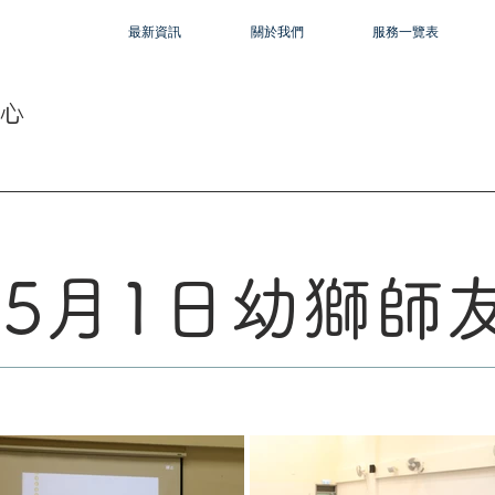
最新資訊
關於我們
服務一覽表
心
7年5月1日幼獅師