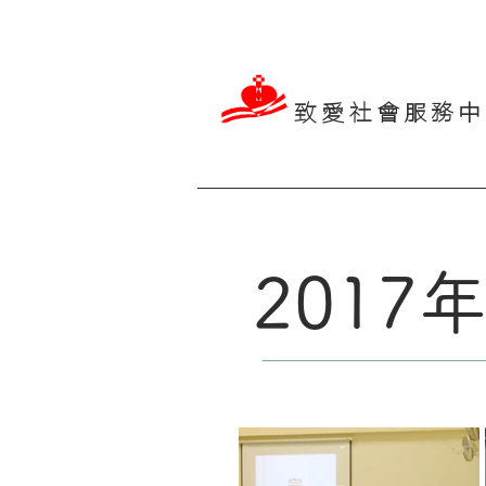
致愛社會服務中
201